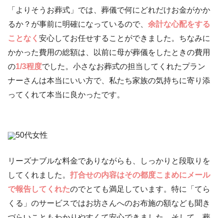
「よりそうお葬式」では、葬儀で何にどれだけお金がかか
るか？が事前に明確になっているので、
余計な心配をする
ことなく
安心してお任せすることができました。ちなみに
かかった費用の総額は、以前に母が葬儀をしたときの費用
の
1/3程度
でした。小さなお葬式の担当してくれたプラン
ナーさんは本当にいい方で、私たち家族の気持ちに寄り添
ってくれて本当に良かったです。
50代女性
リーズナブルな料金でありながらも、しっかりと段取りを
してくれました。
打合せの内容はその都度こまめにメール
で報告してくれた
のでとても満足しています。特に「てら
くる」のサービスではお坊さんへのお布施の額なども聞き
づらいこともわかりやすくて安心できました。そして、葬