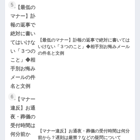
5
【最低のマナー】訃報の返事で絶対に書いては
いけない「３つのこと」◆相手別お悔みメール
の件名と文例
6
【マナー違反】お通夜・葬儀の受付時間は何分
前から？遅刻は厳禁？などの疑問について