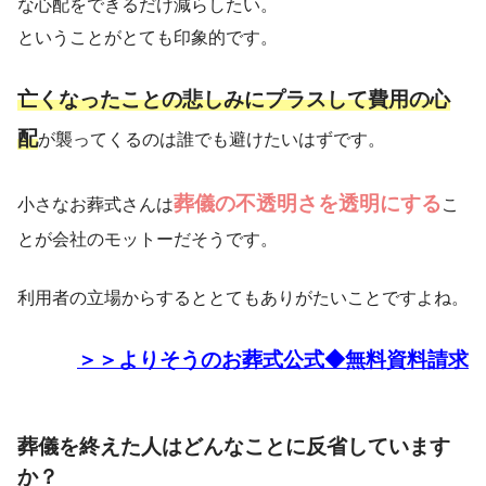
な心配をできるだけ減らしたい。
ということがとても印象的です。
亡くなったことの悲しみにプラスして費用の心
配
が襲ってくるのは誰でも避けたいはずです。
葬儀の不透明さを透明にする
小さなお葬式さんは
こ
とが会社のモットーだそうです。
利用者の立場からするととてもありがたいことですよね。
＞＞よりそうのお葬式公式◆無料資料請求
葬儀を終えた人はどんなことに反省しています
か？