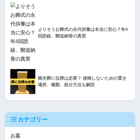
よりそうお葬式の永代供養は本当に安心？年4
回読経、郵送納骨の真実
樹木葬に位牌は必要？ 後悔しないための置き
場所、種類、処分方法も解説
カテゴリー
お墓