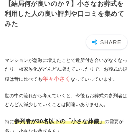
【結局何が良いのか？】小さなお葬式を
利用した人の良い評判や口コミを集めて
みた
マンションが急激に増えたことで近所付き合いがなくなっ
たり、核家族化がどんどん増えていったりで、お葬式の規
年々小さく
模は昔に比べても
なっていっています。
世の中の流れから考えていくと、今後もお葬式の参列者は
どんどん減少していくことは間違いありません。
参列者が30名以下の「小さな葬儀」
特に
の需要が
多い「小さなお葬式さん」