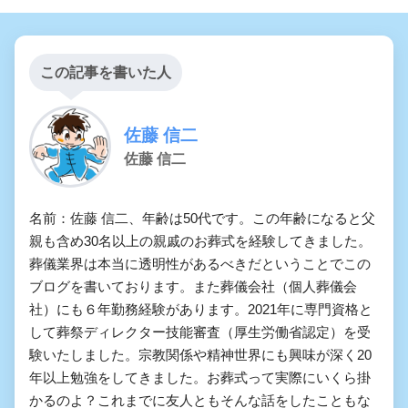
この記事を書いた人
佐藤 信二
佐藤 信二
名前：佐藤 信二、年齢は50代です。この年齢になると父
親も含め30名以上の親戚のお葬式を経験してきました。
葬儀業界は本当に透明性があるべきだということでこの
ブログを書いております。また葬儀会社（個人葬儀会
社）にも６年勤務経験があります。2021年に専門資格と
して葬祭ディレクター技能審査（厚生労働省認定）を受
験いたしました。宗教関係や精神世界にも興味が深く20
年以上勉強をしてきました。お葬式って実際にいくら掛
かるのよ？これまでに友人ともそんな話をしたこともな