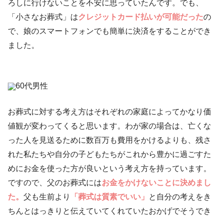
ろしに行けないことを不安に思っていたんです。でも、
「小さなお葬式」は
クレジットカード払いが可能だった
の
で、娘のスマートフォンでも簡単に決済をすることができ
ました。
60代男性
お葬式に対する考え方はそれぞれの家庭によってかなり価
値観が変わってくると思います。わが家の場合は、亡くな
った人を見送るために数百万も費用をかけるよりも、残さ
れた私たちや自分の子どもたちがこれから豊かに過ごすた
めにお金を使った方が良いという考え方を持っています。
ですので、父のお葬式には
お金をかけないことに決めまし
た。
父も生前より
「葬式は質素でいい」
と自分の考えをき
ちんとはっきりと伝えていてくれていたおかげでそうでき