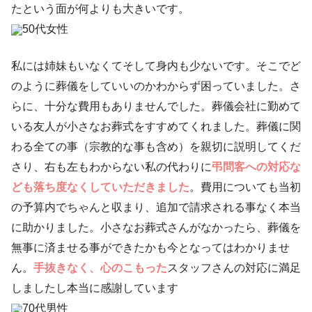
たという面が何よりも大きいです。
50代女性
私には姉妹もいなくてそして身内も少ないです。そこでど
のように葬儀をしていいのかわからず困っていました。さ
らに、十分な費用もありませんでした。葬儀会社に勤めて
いる友人が小さなお葬式をすすめてくれました。葬儀に関
わる全ての事（宗教的な事も含め）を親切に説明してくだ
さり、右も左もわからない私の代わりに
弔問客への対応な
ども落ち度なくしていただきました
。費用についても当初
の予算内でちゃんと収まり、追加で請求される事なく本当
に助かりました。小さなお葬式さんがなかったら、葬儀を
無事に済ませる事ができたかも今となってはわかりませ
ん。
手抜きなく、心のこもった
スタッフさんの対応に満足
しましたし本当に感謝しています
70代男性