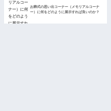
お葬式の思い出コーナー（メモリアルコーナ
ー）に何をどのように展示すれば良いのか？
最近の記事
老後もイキイキ！ボケ防止に効く趣味10選｜選び方＆