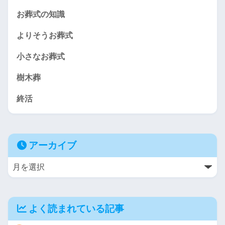
お葬式の知識
よりそうお葬式
小さなお葬式
樹木葬
終活
アーカイブ
よく読まれている記事