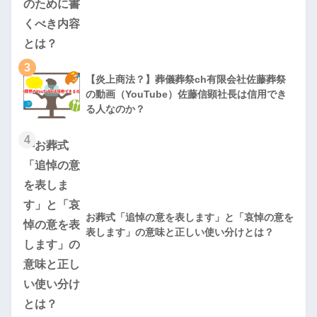
3
【炎上商法？】葬儀葬祭ch有限会社佐藤葬祭
の動画（YouTube）佐藤信顕社長は信用でき
る人なのか？
4
お葬式「追悼の意を表します」と「哀悼の意を
表します」の意味と正しい使い分けとは？