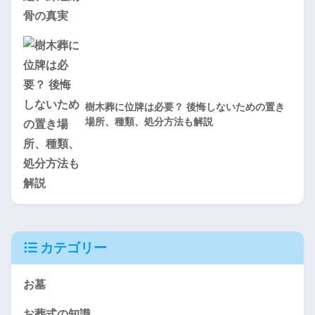
樹木葬に位牌は必要？ 後悔しないための置き
場所、種類、処分方法も解説
カテゴリー
お墓
お葬式の知識