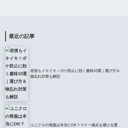
最近の記事
老後もイキイキ！ボケ防止に効く趣味10選｜選び方＆
物忘れ対策も解説
ユニクロの喪服は本当にOK？マナー違反を避ける選