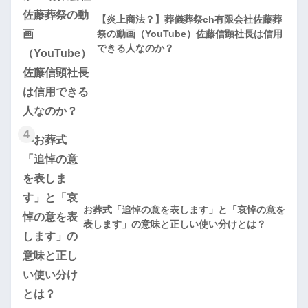
【炎上商法？】葬儀葬祭ch有限会社佐藤葬
祭の動画（YouTube）佐藤信顕社長は信用
できる人なのか？
4
お葬式「追悼の意を表します」と「哀悼の意を
表します」の意味と正しい使い分けとは？