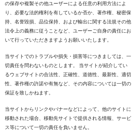
の保存や複製その他ユーザーによる任意の利用方法によ
り、必要な法的権利を有しているか否か、著作権、秘密保
持、名誉毀損、品位保持、および輸出に関する法規その他
法令上の義務に従うことなど、ユーザーご自身の責任にお
いて行っていただきますようお願いいたします。
当サイトでのトラブルや損失・損害等につきましては、一
切責任を問わないものとします。 当サイトが紹介してい
るウェブサイトの合法性、正確性、道徳性、最新性、適切
性、著作権の許諾や有無など、その内容については一切の
保証を致しかねます。
当サイトからリンクやバナーなどによって、他のサイトに
移動された場合、移動先サイトで提供される情報、サービ
ス等について一切の責任を負いません。