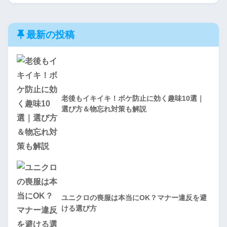
最新の投稿
老後もイキイキ！ボケ防止に効く趣味10選｜
選び方＆物忘れ対策も解説
ユニクロの喪服は本当にOK？マナー違反を避
ける選び方