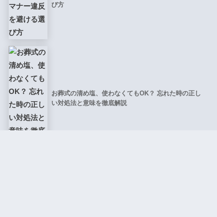
び方
お葬式の清め塩、使わなくてもOK？ 忘れた時の正し
い対処法と意味を徹底解説
よりそうお葬式の永代供養は本当に安心？年4回読
経、郵送納骨の真実