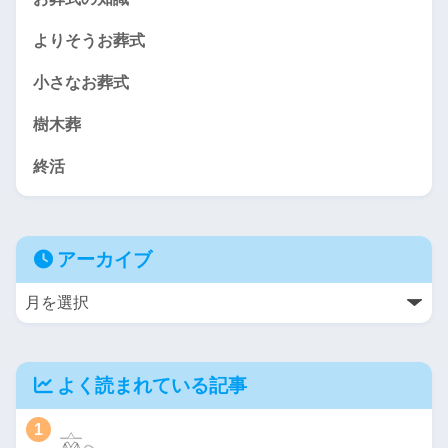
よりそうお葬式
小さなお葬式
樹木葬
終活
アーカイブ
よく読まれている記事
1