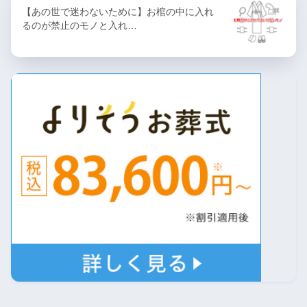
【あの世で迷わないために】お棺の中に入れ
るのが禁止のモノと入れ…