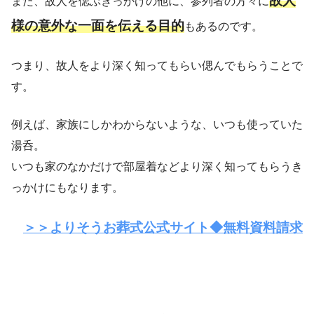
故人
また、故人を偲ぶきっかけの他に、参列者の方々に
様の意外な一面を伝える目的
もあるのです。
つまり、故人をより深く知ってもらい偲んでもらうことで
す。
例えば、家族にしかわからないような、いつも使っていた
湯呑。
いつも家のなかだけで部屋着などより深く知ってもらうき
っかけにもなります。
＞＞よりそうお葬式公式サイト◆無料資料請求