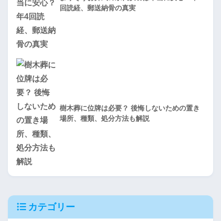
回読経、郵送納骨の真実
樹木葬に位牌は必要？ 後悔しないための置き
場所、種類、処分方法も解説
カテゴリー