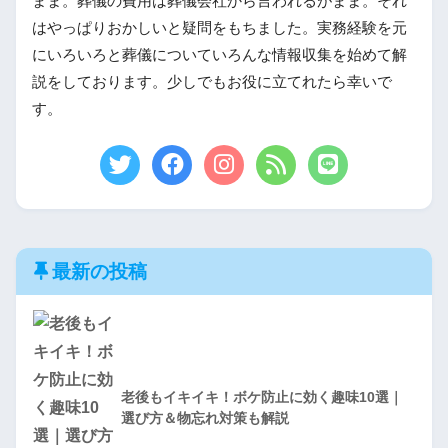
まま。葬儀の費用は葬儀会社から言われるがまま。それ
はやっぱりおかしいと疑問をもちました。実務経験を元
にいろいろと葬儀についていろんな情報収集を始めて解
説をしております。少しでもお役に立てれたら幸いで
す。
最新の投稿
老後もイキイキ！ボケ防止に効く趣味10選｜
選び方＆物忘れ対策も解説