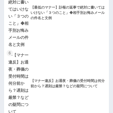
【最低のマナー】訃報の返事で絶対に書いては
いけない「３つのこと」◆相手別お悔みメール
の件名と文例
6
【マナー違反】お通夜・葬儀の受付時間は何分
前から？遅刻は厳禁？などの疑問について