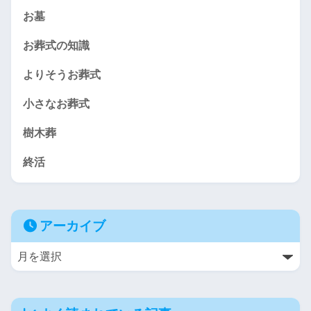
お墓
お葬式の知識
よりそうお葬式
小さなお葬式
樹木葬
終活
アーカイブ