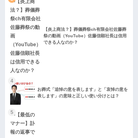
【炎上商法？】葬儀葬祭ch有限会社佐藤葬
祭の動画（YouTube）佐藤信顕社長は信用
できる人なのか？
4
お葬式「追悼の意を表します」と「哀悼の意を
表します」の意味と正しい使い分けとは？
5