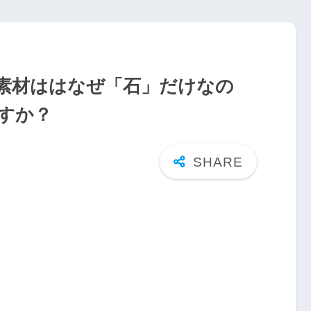
素材ははなぜ「石」だけなの
すか？