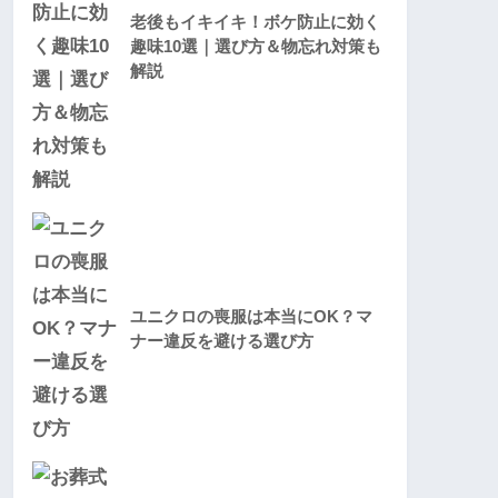
老後もイキイキ！ボケ防止に効く
趣味10選｜選び方＆物忘れ対策も
解説
ユニクロの喪服は本当にOK？マ
ナー違反を避ける選び方