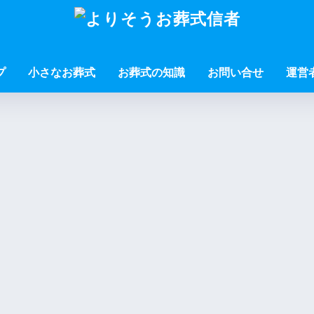
プ
小さなお葬式
お葬式の知識
お問い合せ
運営