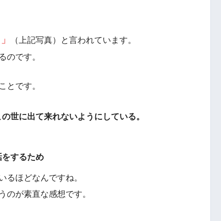
）」
（上記写真）と言われています。
るのです。
ことです。
この世に出て来れないようにしている。
話をするため
いるほどなんですね。
うのが素直な感想です。