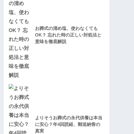
お葬式の清め塩、使わなくても
OK？ 忘れた時の正しい対処法と
意味を徹底解説
よりそうお葬式の永代供養は本当
に安心？年4回読経、郵送納骨の
真実