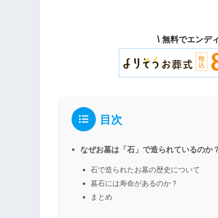
\
無料でエンデ
目次
なぜお墓は「石」で造られているのか
石で造られたお墓の歴史について
墓石には寿命があるのか？
まとめ