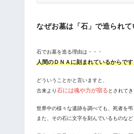
なぜお墓は「石」で造られて
石でお墓を造る理由は・・・
人間のＤＮＡに刻まれているからです
どういうことかと言いますと、
石には魂や力が宿る
古来より
とされてき
世界中の様々な遺跡を調べても、死者を弔
また、その石に文字を刻んでいるものなど