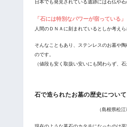
日本でも発見されている遺跡には石仏や石
「石には特別なパワーが宿っている」
人間のＤＮＡに刻まれているとしか考えら
そんなこともあり、ステンレスのお墓や陶
のです。
（値段も安く取扱い安いにも関わらず、石
石で造られたお墓の歴史について
（島根県松江
現在のような墓石のカタチになったのは平