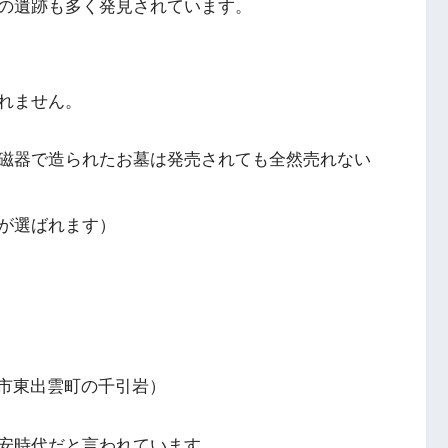
の遺跡も多く発見されています。
れません。
磁器で造られたお墓は発売されても全然売れない
が選ばれます）
市東出雲町の千引岩）
安時代だと言われています。