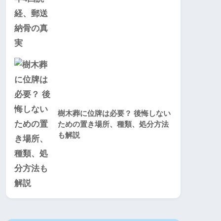
樹木葬に位牌は必要？ 後悔しない
ための置き場所、種類、処分方法
も解説