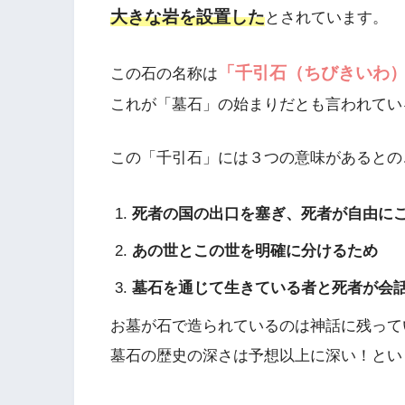
大きな岩を設置した
とされています。
「千引石（ちびきいわ
この石の名称は
これが「墓石」の始まりだとも言われてい
この「千引石」には３つの意味があるとの
死者の国の出口を塞ぎ、死者が自由に
あの世とこの世を明確に分けるため
墓石を通じて生きている者と死者が会
お墓が石で造られているのは神話に残って
墓石の歴史の深さは予想以上に深い！とい