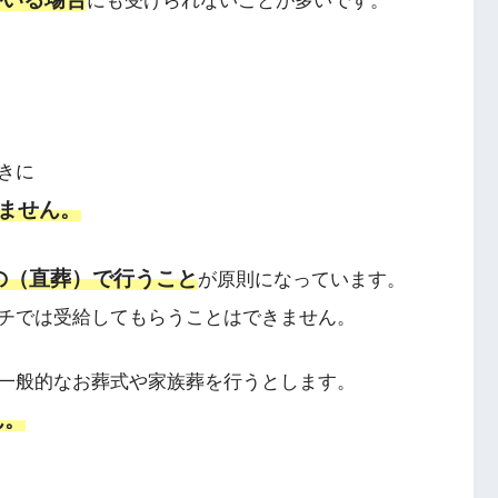
にも受けられないことが多いです。
きに
ません。
の（直葬）で行うこと
が原則になっています。
チでは受給してもらうことはできません。
一般的なお葬式や家族葬を行うとします。
ん。