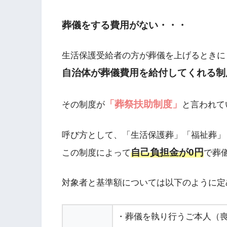
葬儀をする費用がない・・・
生活保護受給者の方が葬儀を上げるときに
自治体が葬儀費用を給付してくれる制
「葬祭扶助制度」
その制度が
と言われて
呼び方として、「生活保護葬」「福祉葬」
自己負担金が0円
この制度によって
で葬
対象者と基準額については以下のように定
・葬儀を執り行うご本人（