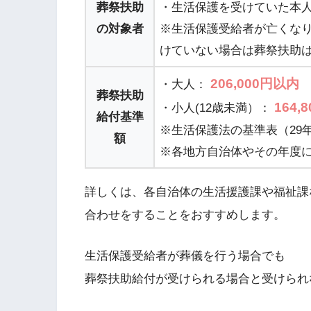
葬祭扶助
・生活保護を受けていた本
の対象者
※生活保護受給者が亡くな
けていない場合は葬祭扶助
206,000円以内
・大人：
葬祭扶助
164,
・小人(12歳未満）：
給付基準
※生活保護法の基準表（29
額
※各地方自治体やその年度
詳しくは、各自治体の生活援護課や福祉課
合わせをすることをおすすめします。
生活保護受給者が葬儀を行う場合でも
葬祭扶助給付が受けられる場合と受けられ