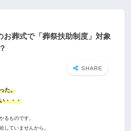
のお葬式で「葬祭扶助制度」対象
？
った。
い・・・
かるものです。
給していませんから。