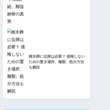
樹木葬に位牌は必要？ 後悔しない
ための置き場所、種類、処分方法
も解説