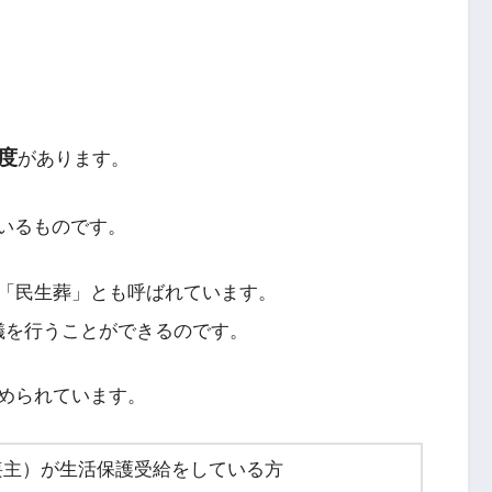
度
があります。
いるものです。
「民生葬」とも呼ばれています。
儀を行うことができるのです。
められています。
喪主）が生活保護受給をしている方