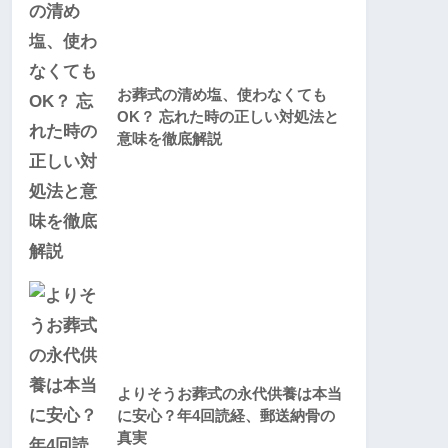
お葬式の清め塩、使わなくても
OK？ 忘れた時の正しい対処法と
意味を徹底解説
よりそうお葬式の永代供養は本当
に安心？年4回読経、郵送納骨の
真実