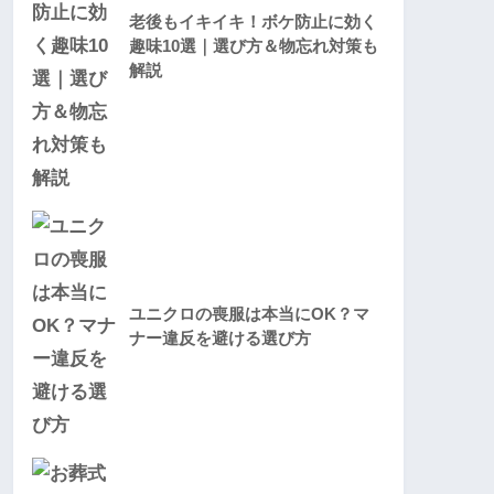
老後もイキイキ！ボケ防止に効く
趣味10選｜選び方＆物忘れ対策も
解説
ユニクロの喪服は本当にOK？マ
ナー違反を避ける選び方