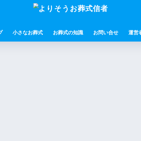
プ
小さなお葬式
お葬式の知識
お問い合せ
運営