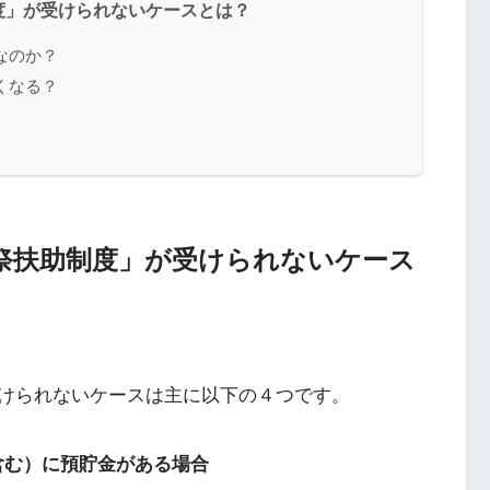
度」が受けられないケースとは？
なのか？
くなる？
祭扶助制度」が受けられないケース
けられないケースは主に以下の４つです。
含む）に預貯金がある場合