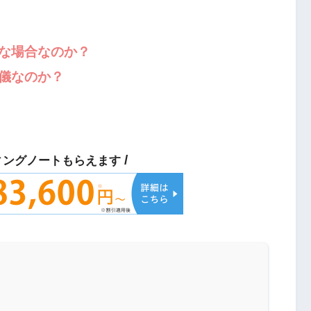
な場合なのか？
儀なのか？
/
ィングノートもらえます