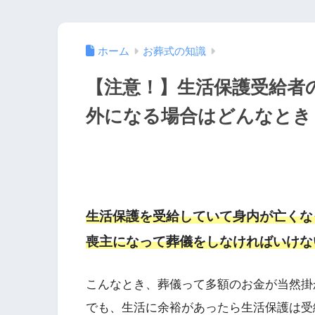
ホーム
お葬式の知識
【注意！】生活保護受給者
外になる場合はどんなとき
生活保護を受給していて身内が亡くな
喪主になって葬儀をしなければいけな
こんなとき、葬儀って多額のお金が当然掛
でも、生活に余裕があったら生活保護は受