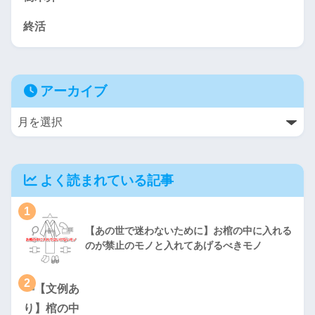
終活
アーカイブ
よく読まれている記事
1
【あの世で迷わないために】お棺の中に入れる
のが禁止のモノと入れてあげるべきモノ
2