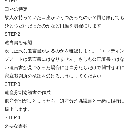
STEP.1
口座の特定
故人が持っていた口座がいくつあったのか？同じ銀行でも
ひとつだけだったのかなど口座を明確にします。
STEP.2
遺言書を確認
次に正式な遺言書があるのかを確認します。（エンディン
グノートは遺言書にはなりません）もしも公正証書ではな
い遺言書が見つかった場合には自分たちだけで開封せずに
家庭裁判所の検認を受けるようにしてください。
STEP.3
遺産分割協議書の作成
遺産分割がまとまったら、遺産分割協議書と一緒に銀行に
提出します。
STEP.4
必要な書類