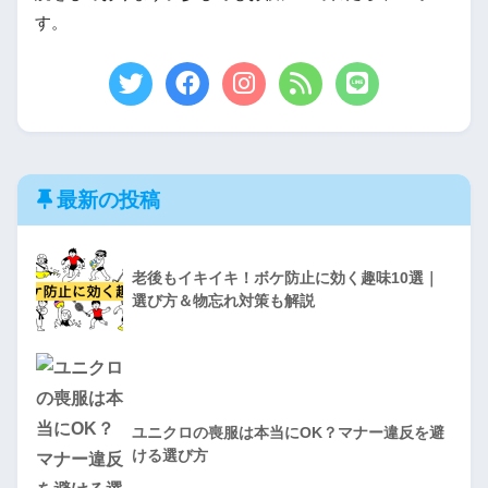
す。
最新の投稿
老後もイキイキ！ボケ防止に効く趣味10選｜
選び方＆物忘れ対策も解説
ユニクロの喪服は本当にOK？マナー違反を避
ける選び方