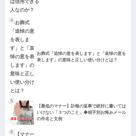
4
お葬式「追悼の意を表します」と「哀悼の意を
表します」の意味と正しい使い分けとは？
5
【最低のマナー】訃報の返事で絶対に書いては
いけない「３つのこと」◆相手別お悔みメール
の件名と文例
6