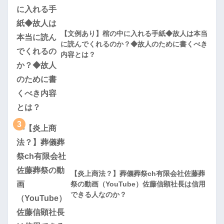
【文例あり】棺の中に入れる手紙◆故人は本当
に読んでくれるのか？◆故人のために書くべき
内容とは？
3
【炎上商法？】葬儀葬祭ch有限会社佐藤葬
祭の動画（YouTube）佐藤信顕社長は信用
できる人なのか？