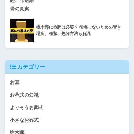
樹木葬に位牌は必要？ 後悔しないための置き
場所、種類、処分方法も解説
カテゴリー
お墓
お葬式の知識
よりそうお葬式
小さなお葬式
樹木葬