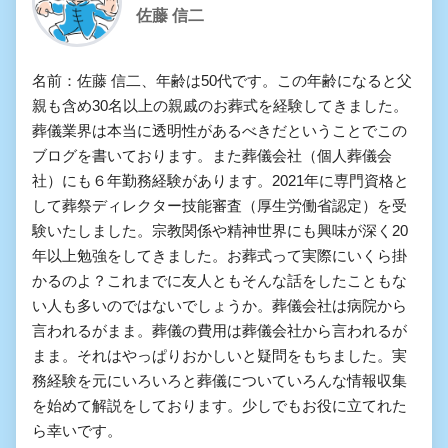
佐藤 信二
名前：佐藤 信二、年齢は50代です。この年齢になると父
親も含め30名以上の親戚のお葬式を経験してきました。
葬儀業界は本当に透明性があるべきだということでこの
ブログを書いております。また葬儀会社（個人葬儀会
社）にも６年勤務経験があります。2021年に専門資格と
して葬祭ディレクター技能審査（厚生労働省認定）を受
験いたしました。宗教関係や精神世界にも興味が深く20
年以上勉強をしてきました。お葬式って実際にいくら掛
かるのよ？これまでに友人ともそんな話をしたこともな
い人も多いのではないでしょうか。葬儀会社は病院から
言われるがまま。葬儀の費用は葬儀会社から言われるが
まま。それはやっぱりおかしいと疑問をもちました。実
務経験を元にいろいろと葬儀についていろんな情報収集
を始めて解説をしております。少しでもお役に立てれた
ら幸いです。