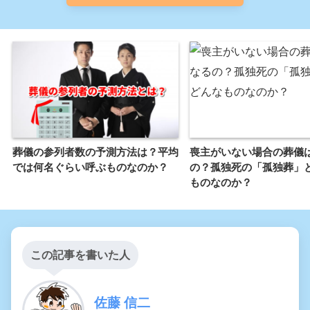
葬儀の参列者数の予測方法は？平均
喪主がいない場合の葬儀
では何名ぐらい呼ぶものなのか？
の？孤独死の「孤独葬」
ものなのか？
この記事を書いた人
佐藤 信二