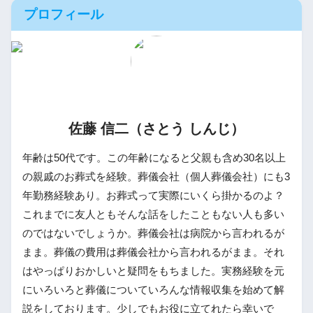
プロフィール
佐藤 信二（さとう しんじ）
年齢は50代です。この年齢になると父親も含め30名以上
の親戚のお葬式を経験。葬儀会社（個人葬儀会社）にも3
年勤務経験あり。お葬式って実際にいくら掛かるのよ？
これまでに友人ともそんな話をしたこともない人も多い
のではないでしょうか。葬儀会社は病院から言われるが
まま。葬儀の費用は葬儀会社から言われるがまま。それ
はやっぱりおかしいと疑問をもちました。実務経験を元
にいろいろと葬儀についていろんな情報収集を始めて解
説をしております。少しでもお役に立てれたら幸いで