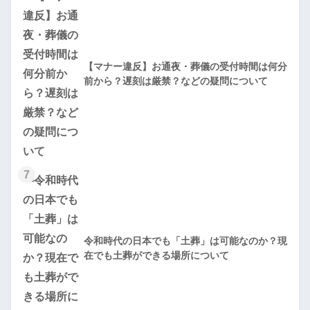
【マナー違反】お通夜・葬儀の受付時間は何分
前から？遅刻は厳禁？などの疑問について
7
令和時代の日本でも「土葬」は可能なのか？現
在でも土葬ができる場所について