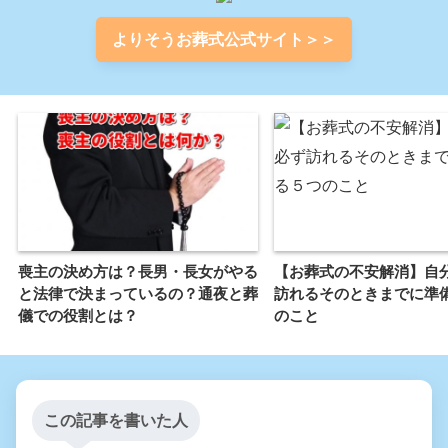
よりそうお葬式公式サイト＞＞
喪主の決め方は？長男・長女がやる
【お葬式の不安解消】自
と法律で決まっているの？通夜と葬
訪れるそのときまでに準
儀での役割とは？
のこと
この記事を書いた人