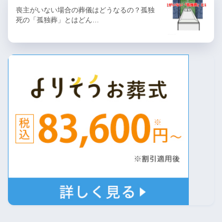
喪主がいない場合の葬儀はどうなるの？孤独
死の「孤独葬」とはどん…