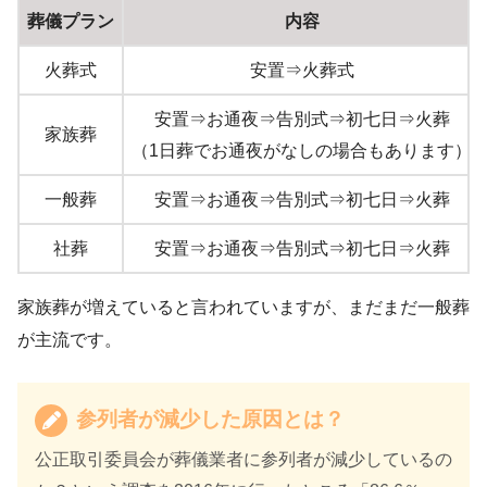
葬儀プラン
内容
火葬式
安置⇒火葬式
安置⇒お通夜⇒告別式⇒初七日⇒火葬
家族葬
（1日葬でお通夜がなしの場合もあります）
一般葬
安置⇒お通夜⇒告別式⇒初七日⇒火葬
社葬
安置⇒お通夜⇒告別式⇒初七日⇒火葬
家族葬が増えていると言われていますが、まだまだ一般葬
が主流です。
参列者が減少した原因とは？
公正取引委員会が葬儀業者に参列者が減少しているの