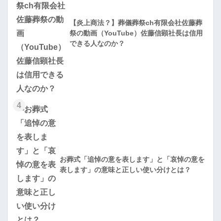
【炎上商法？】葬儀葬祭ch有限会社佐藤葬
祭の動画（YouTube）佐藤信顕社長は信用
できる人なのか？
4
お葬式「追悼の意を表します」と「哀悼の意を
表します」の意味と正しい使い分けとは？