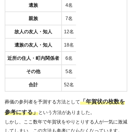
遺族
4名
親族
7名
故人の友人・知人
12名
遺族の友人・知人
18名
近所の住人・町内関係者
6名
その他
5名
合計
52名
「年賀状の枚数を
葬儀の参列者を予測する方法として
参考にする」
という方法がありました。
しかし、ここ数年で年賀状をやりとりする人が一気に激減
してしまい、この方法も参考にならなくなっています。