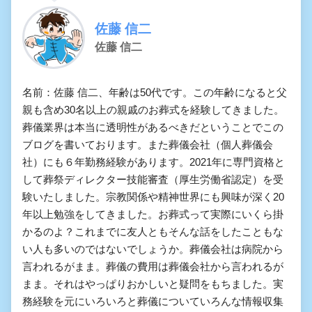
佐藤 信二
佐藤 信二
名前：佐藤 信二、年齢は50代です。この年齢になると父
親も含め30名以上の親戚のお葬式を経験してきました。
葬儀業界は本当に透明性があるべきだということでこの
ブログを書いております。また葬儀会社（個人葬儀会
社）にも６年勤務経験があります。2021年に専門資格と
して葬祭ディレクター技能審査（厚生労働省認定）を受
験いたしました。宗教関係や精神世界にも興味が深く20
年以上勉強をしてきました。お葬式って実際にいくら掛
かるのよ？これまでに友人ともそんな話をしたこともな
い人も多いのではないでしょうか。葬儀会社は病院から
言われるがまま。葬儀の費用は葬儀会社から言われるが
まま。それはやっぱりおかしいと疑問をもちました。実
務経験を元にいろいろと葬儀についていろんな情報収集