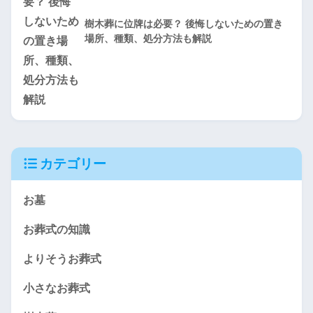
樹木葬に位牌は必要？ 後悔しないための置き
場所、種類、処分方法も解説
カテゴリー
お墓
お葬式の知識
よりそうお葬式
小さなお葬式