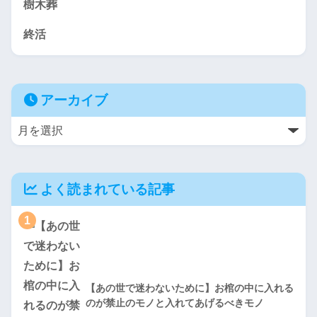
樹木葬
終活
アーカイブ
よく読まれている記事
1
【あの世で迷わないために】お棺の中に入れる
のが禁止のモノと入れてあげるべきモノ