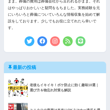
まま。葬儀の費用は葬儀会社から言われるがまま。それ
はやっぱりおかしいと疑問をもちました。実務経験を元
にいろいろと葬儀についていろんな情報収集を始めて解
説をしております。少しでもお役に立てれたら幸いで
す。
最新の投稿
老後もイキイキ！ボケ防止に効く趣味10選｜
選び方＆物忘れ対策も解説