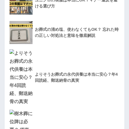
ユニクロの喪服は本当にOK？マナー違反を避
ける選び方
お葬式の清め塩、使わなくてもOK？ 忘れた時
の正しい対処法と意味を徹底解説
よりそうお葬式の永代供養は本当に安心？年4
回読経、郵送納骨の真実